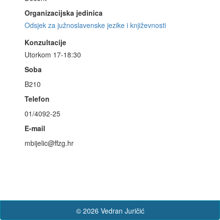
Organizacijska jedinica
Odsjek za južnoslavenske jezike i književnosti
Konzultacije
Utorkom 17-18:30
Soba
B210
Telefon
01/4092-25
E-mail
mbijelic@ffzg.hr
© 2026 Vedran Juričić