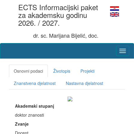
ECTS Informacijski paket
za akademsku godinu
2026. / 2027.
dr. sc. Marijana Bijelić, doc.
Osnovni podaci
Životopis
Projekti
Znanstvena djelatnost
Nastavna djelatnost
Akademski stupanj
doktor znanosti
Zvanje
Docent