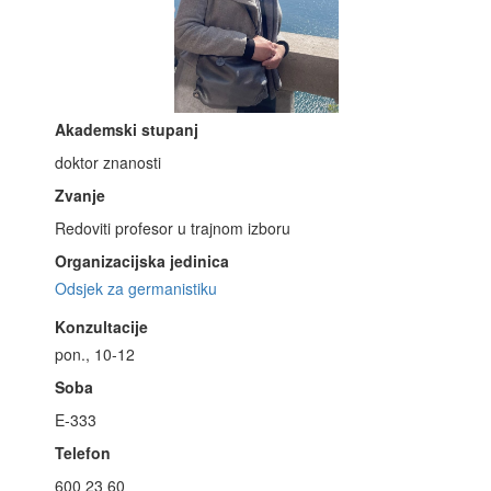
Akademski stupanj
doktor znanosti
Zvanje
Redoviti profesor u trajnom izboru
Organizacijska jedinica
Odsjek za germanistiku
Konzultacije
pon., 10-12
Soba
E-333
Telefon
600 23 60