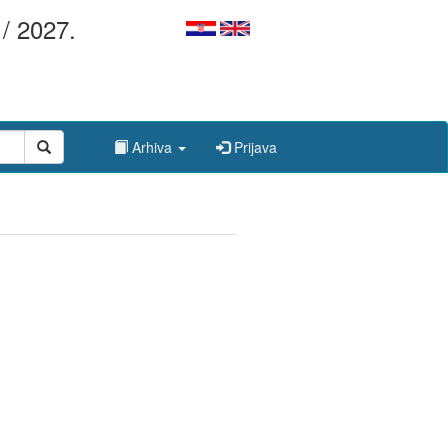
/ 2027.
Arhiva
Prijava