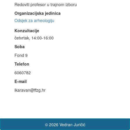
Redoviti profesor u trajnom izboru
Organizacijska jedinica
Odsjek za arheologiju
Konzultacije
četvrtak, 14:00-16:00
Soba
Fond 9
Telefon
6060782
E-mail
ikaravan@ffzg.hr
© 2026 Vedran Juričić