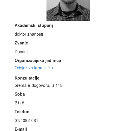
Akademski stupanj
doktor znanosti
Zvanje
Docent
Organizacijska jedinica
Odsjek za kroatistiku
Konzultacije
prema e-dogovoru, B-118
Soba
B118
Telefon
01/4092-081
E-mail