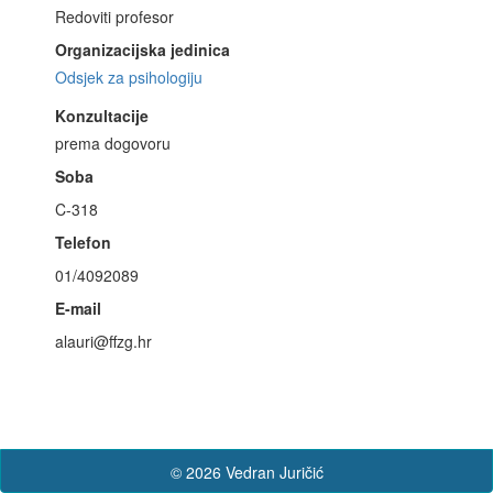
Redoviti profesor
Organizacijska jedinica
Odsjek za psihologiju
Konzultacije
prema dogovoru
Soba
C-318
Telefon
01/4092089
E-mail
alauri@ffzg.hr
© 2026 Vedran Juričić