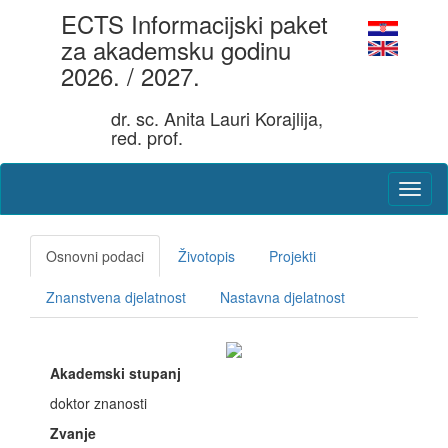
ECTS Informacijski paket
za akademsku godinu
2026. / 2027.
dr. sc. Anita Lauri Korajlija,
red. prof.
Osnovni podaci
Životopis
Projekti
Znanstvena djelatnost
Nastavna djelatnost
Akademski stupanj
doktor znanosti
Zvanje