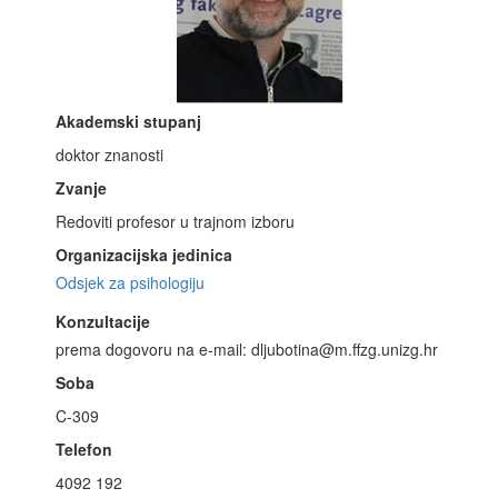
Akademski stupanj
doktor znanosti
Zvanje
Redoviti profesor u trajnom izboru
Organizacijska jedinica
Odsjek za psihologiju
Konzultacije
prema dogovoru na e-mail: dljubotina@m.ffzg.unizg.hr
Soba
C-309
Telefon
4092 192