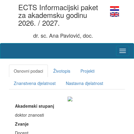
ECTS Informacijski paket
za akademsku godinu
2026. / 2027.
dr. sc. Ana Pavlović, doc.
Osnovni podaci
Životopis
Projekti
Znanstvena djelatnost
Nastavna djelatnost
Akademski stupanj
doktor znanosti
Zvanje
Docent