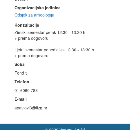
Organizacijska jedinica
Odsjek za arheologiju
Konzultacije
Zimski semestar petak 12:30 - 13:30 h
+ prema dogovoru
Ljetni semestar ponedjeljak 12:30 - 13:30 h
+ prema dogovoru
Soba
Fond 5
Telefon
01 6060 783
E-mail
apavlovi3@ffzg.hr
© 2026 Vedran Juričić