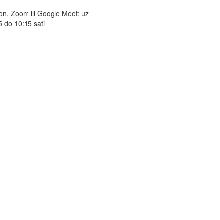
ton, Zoom ili Google Meet; uz
5 do 10:15 sati