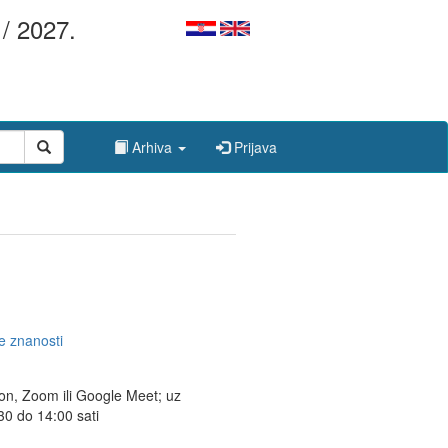
/ 2027.
Arhiva
Prijava
e znanosti
ton, Zoom ili Google Meet; uz
30 do 14:00 sati