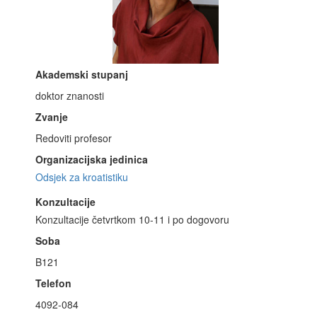
Akademski stupanj
doktor znanosti
Zvanje
Redoviti profesor
Organizacijska jedinica
Odsjek za kroatistiku
Konzultacije
Konzultacije četvrtkom 10-11 i po dogovoru
Soba
B121
Telefon
4092-084