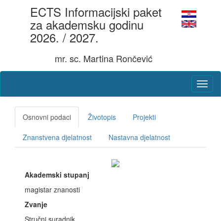
ECTS Informacijski paket
za akademsku godinu
2026. / 2027.
mr. sc. Martina Rončević
Osnovni podaci
Životopis
Projekti
Znanstvena djelatnost
Nastavna djelatnost
Akademski stupanj
magistar znanosti
Zvanje
Stručni suradnik