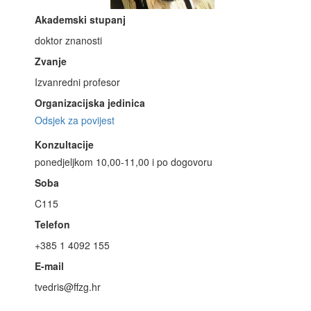
Akademski stupanj
doktor znanosti
Zvanje
Izvanredni profesor
Organizacijska jedinica
Odsjek za povijest
Konzultacije
ponedjeljkom 10,00-11,00 i po dogovoru
Soba
C115
Telefon
+385 1 4092 155
E-mail
tvedris@ffzg.hr