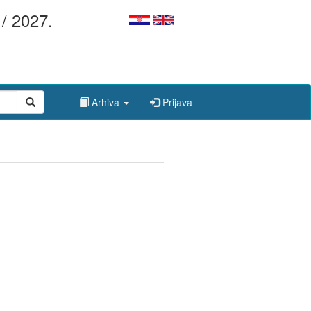
/ 2027.
Arhiva
Prijava