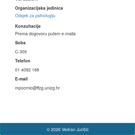
Organizacijska jedinica
Odsjek za psihologiju
Konzultacije
Prema dogovoru putem e-maila
Soba
C-305
Telefon
01 4092 188
E-mail
mpocrnic@ffzg.unizg.hr
© 2026 Vedran Juričić