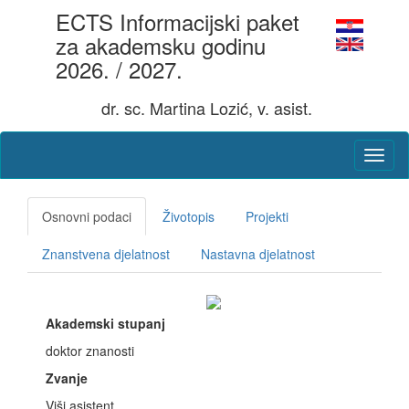
ECTS Informacijski paket
za akademsku godinu
2026. / 2027.
dr. sc. Martina Lozić, v. asist.
Osnovni podaci
Životopis
Projekti
Znanstvena djelatnost
Nastavna djelatnost
Akademski stupanj
doktor znanosti
Zvanje
Viši asistent