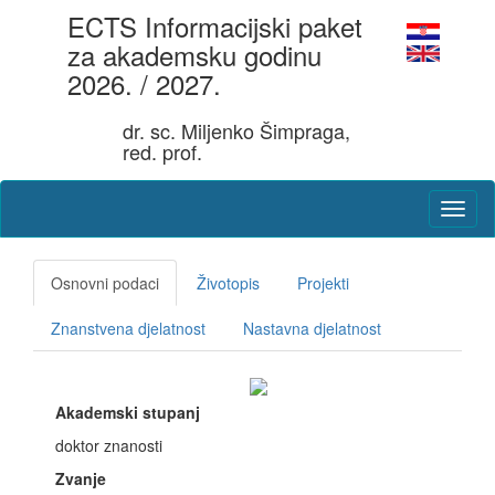
ECTS Informacijski paket
za akademsku godinu
2026. / 2027.
dr. sc. Miljenko Šimpraga,
red. prof.
Osnovni podaci
Životopis
Projekti
Znanstvena djelatnost
Nastavna djelatnost
Akademski stupanj
doktor znanosti
Zvanje