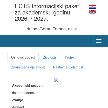
ECTS Informacijski paket
za akademsku godinu
2026. / 2027.
dr. sc. Goran Tomac, asist.
Osnovni podaci
Životopis
Projekti
Znanstvena djelatnost
Nastavna djelatnost
Akademski stupanj
doktor znanosti
Zvanje
Asistent