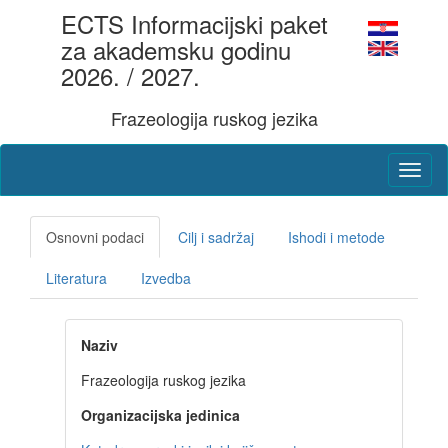
ECTS Informacijski paket
za akademsku godinu
2026. / 2027.
Frazeologija ruskog jezika
Osnovni podaci
Cilj i sadržaj
Ishodi i metode
Literatura
Izvedba
Naziv
Frazeologija ruskog jezika
Organizacijska jedinica