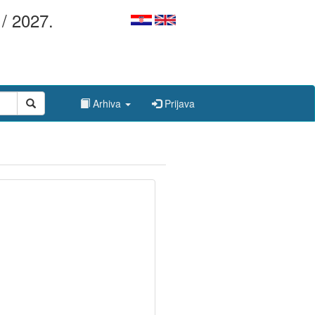
/ 2027.
Arhiva
Prijava