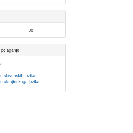
30
li polaganje
a
e slavenskih jezika
e ukrajinskoga jezika