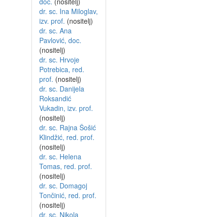
doc.
(nositelj)
dr. sc. Ina Miloglav,
izv. prof.
(nositelj)
dr. sc. Ana
Pavlović, doc.
(nositelj)
dr. sc. Hrvoje
Potrebica, red.
prof.
(nositelj)
dr. sc. Danijela
Roksandić
Vukadin, izv. prof.
(nositelj)
dr. sc. Rajna Šošić
Klindžić, red. prof.
(nositelj)
dr. sc. Helena
Tomas, red. prof.
(nositelj)
dr. sc. Domagoj
Tončinić, red. prof.
(nositelj)
dr. sc. Nikola