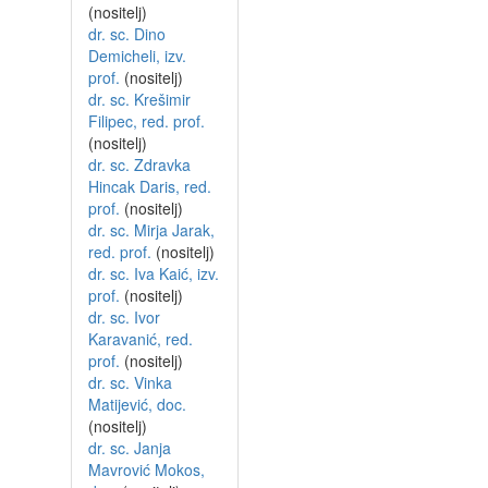
(nositelj)
dr. sc. Dino
Demicheli, izv.
prof.
(nositelj)
dr. sc. Krešimir
Filipec, red. prof.
(nositelj)
dr. sc. Zdravka
Hincak Daris, red.
prof.
(nositelj)
dr. sc. Mirja Jarak,
red. prof.
(nositelj)
dr. sc. Iva Kaić, izv.
prof.
(nositelj)
dr. sc. Ivor
Karavanić, red.
prof.
(nositelj)
dr. sc. Vinka
Matijević, doc.
(nositelj)
dr. sc. Janja
Mavrović Mokos,