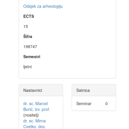
Odsjek za arheologiju
ECTS
15
Šifra
198747
Semestri
ljetni
Nastavnici
Satnica
dr. sc. Marcel
Seminar
0
Burić, izv. prof.
(nositelj)
dr. sc. Mirna
Cvetko, doc.