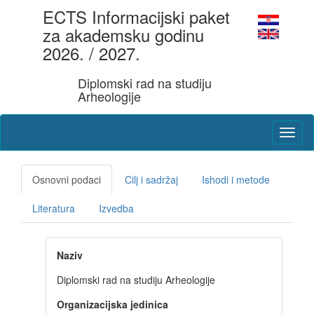
ECTS Informacijski paket
za akademsku godinu
2026. / 2027.
Diplomski rad na studiju
Arheologije
Osnovni podaci
Cilj i sadržaj
Ishodi i metode
Literatura
Izvedba
Naziv
Diplomski rad na studiju Arheologije
Organizacijska jedinica