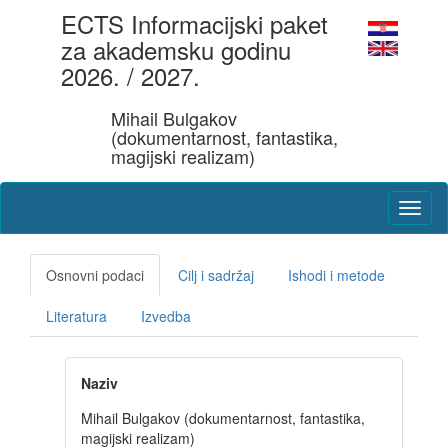
ECTS Informacijski paket
za akademsku godinu
2026. / 2027.
Mihail Bulgakov
(dokumentarnost, fantastika,
magijski realizam)
Osnovni podaci
Cilj i sadržaj
Ishodi i metode
Literatura
Izvedba
Naziv
Mihail Bulgakov (dokumentarnost, fantastika,
magijski realizam)