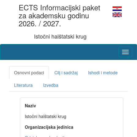
ECTS Informacijski paket
za akademsku godinu
2026. / 2027.
Istočni halštatski krug
Osnovni podaci
Cilj i sadržaj
Ishodi i metode
Literatura
Izvedba
Naziv
Istočni halštatski krug
Organizacijska jedinica