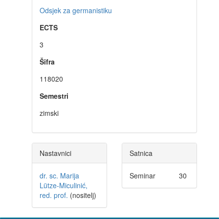
Odsjek za germanistiku
ECTS
3
Šifra
118020
Semestri
zimski
Nastavnici
Satnica
dr. sc. Marija
Seminar
30
Lütze-Miculinić,
red. prof.
(nositelj)