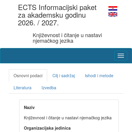
ECTS Informacijski paket
za akademsku godinu
2026. / 2027.
Književnost i čitanje u nastavi
njemačkog jezika
Osnovni podaci
Cilj i sadržaj
Ishodi i metode
Literatura
Izvedba
Naziv
Književnost i čitanje u nastavi njemačkog jezika
Organizacijska jedinica