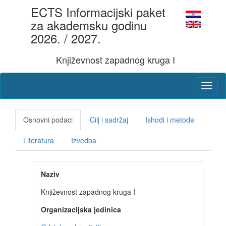
ECTS Informacijski paket
za akademsku godinu
2026. / 2027.
Književnost zapadnog kruga I
Osnovni podaci
Cilj i sadržaj
Ishodi i metode
Literatura
Izvedba
Naziv
Književnost zapadnog kruga I
Organizacijska jedinica