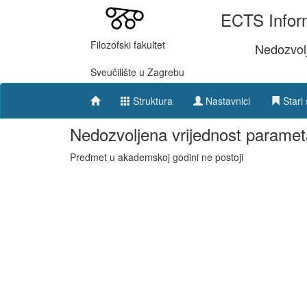
ECTS Inform
Filozofski fakultet
Nedozvol
Sveučilište u Zagrebu
Struktura
Nastavnici
Stari 
Nedozvoljena vrijednost paramet
Predmet u akademskoj godini ne postoji