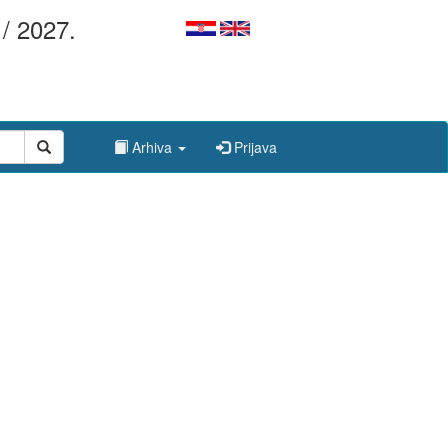
/ 2027.
Arhiva
Prijava