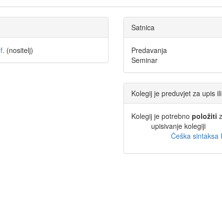
Satnica
f.
(nositelj)
Predavanja
Seminar
Kolegij je preduvjet za upis i
Kolegij je potrebno
položiti
z
upisivanje kolegiji
Češka sintaksa 