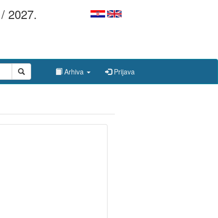
/ 2027.
Arhiva
Prijava