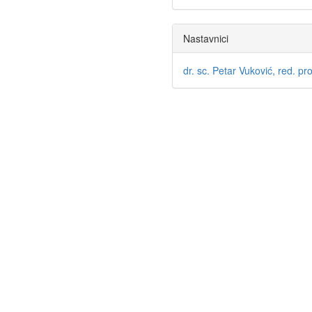
Nastavnici
dr. sc. Petar Vuković, red. pro