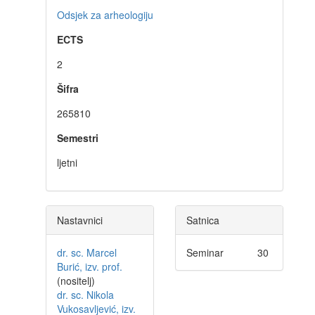
Odsjek za arheologiju
ECTS
2
Šifra
265810
Semestri
ljetni
Nastavnici
Satnica
dr. sc. Marcel
Seminar
30
Burić, izv. prof.
(nositelj)
dr. sc. Nikola
Vukosavljević, izv.