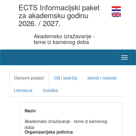
ECTS Informacijski paket
za akademsku godinu
2026. / 2027.
Akademsko izražavanje -
teme iz kamenog doba
Osnovni podaci
Cilj i sadržaj
Ishodi i metode
Literatura
Izvedba
Naziv
Akademsko izražavanje - teme iz kamenog
doba
Organizacijska jedinica