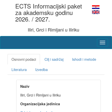
ECTS Informacijski paket
za akademsku godinu
2026. / 2027.
Iliri, Grci i Rimljani u Iliriku
Osnovni podaci
Cilj i sadržaj
Ishodi i metode
Literatura
Izvedba
Naziv
Iliri, Grci i Rimljani u Iliriku
Organizacijska jedinica