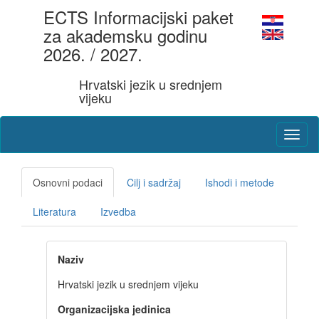
ECTS Informacijski paket
za akademsku godinu
2026. / 2027.
Hrvatski jezik u srednjem
vijeku
Osnovni podaci
Cilj i sadržaj
Ishodi i metode
Literatura
Izvedba
Naziv
Hrvatski jezik u srednjem vijeku
Organizacijska jedinica