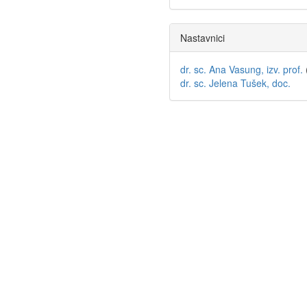
Nastavnici
dr. sc. Ana Vasung, izv. prof.
dr. sc. Jelena Tušek, doc.