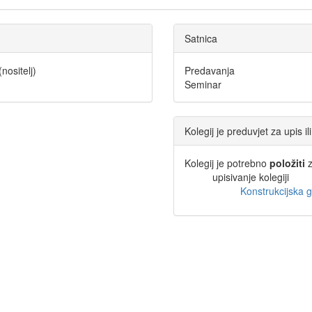
Satnica
(nositelj)
Predavanja
Seminar
Kolegij je preduvjet za upis i
Kolegij je potrebno
položiti
z
upisivanje kolegiji
Konstrukcijska g