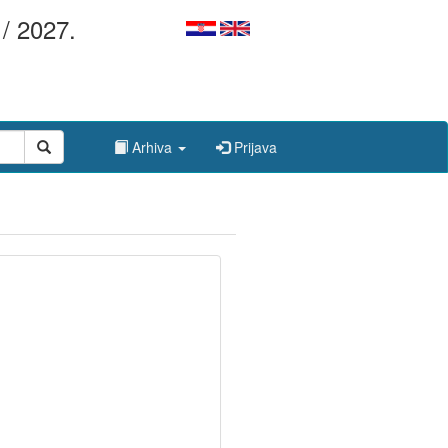
/ 2027.
Arhiva
Prijava