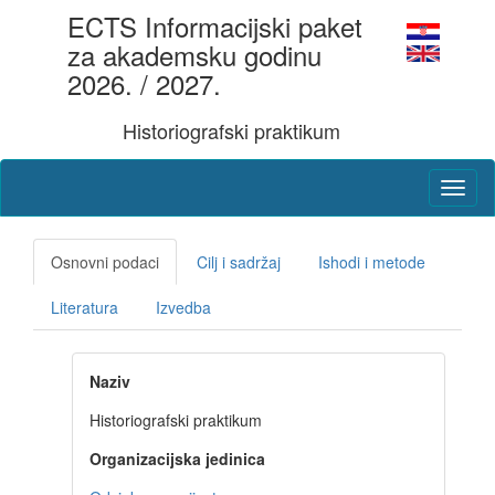
ECTS Informacijski paket
za akademsku godinu
2026. / 2027.
Historiografski praktikum
Osnovni podaci
Cilj i sadržaj
Ishodi i metode
Literatura
Izvedba
Naziv
Historiografski praktikum
Organizacijska jedinica