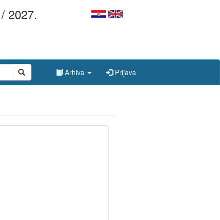
/ 2027.
Arhiva
Prijava