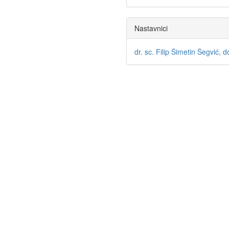
Nastavnici
dr. sc. Filip Šimetin Šegvić, d