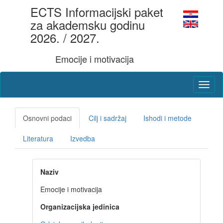
ECTS Informacijski paket
za akademsku godinu
2026. / 2027.
Emocije i motivacija
Osnovni podaci
Cilj i sadržaj
Ishodi i metode
Literatura
Izvedba
Naziv
Emocije i motivacija
Organizacijska jedinica