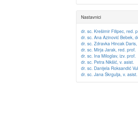
Nastavnici
dr. sc. Krešimir Filipec, red. p
dr. sc. Ana Azinović Bebek, d
dr. sc. Zdravka Hincak Daris, 
dr. sc. Mirja Jarak, red. prof.
dr. sc. Ina Miloglav, izv. prof.
dr. sc. Petra Nikšić, v. asist.
dr. sc. Danijela Roksandić Vuk
dr. sc. Jana Škrgulja, v. asist.