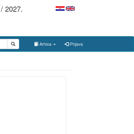
/ 2027.
Arhiva
Prijava