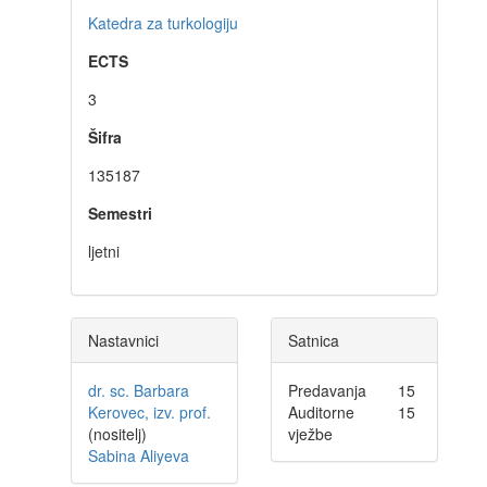
Katedra za turkologiju
ECTS
3
Šifra
135187
Semestri
ljetni
Nastavnici
Satnica
dr. sc. Barbara
Predavanja
15
Kerovec, izv. prof.
Auditorne
15
(nositelj)
vježbe
Sabina Aliyeva