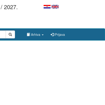
/ 2027.
Arhiva
Prijava