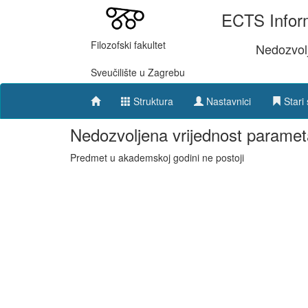
ECTS Inform
Filozofski fakultet
Nedozvol
Sveučilište u Zagrebu
Struktura
Nastavnici
Stari 
Nedozvoljena vrijednost paramet
Predmet u akademskoj godini ne postoji