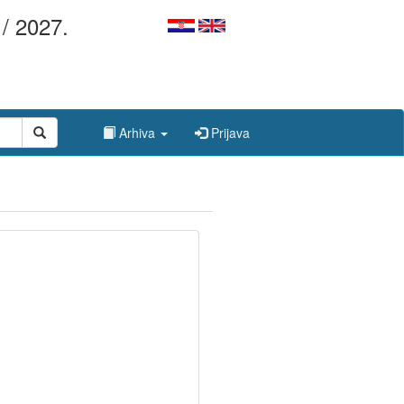
/ 2027.
Arhiva
Prijava