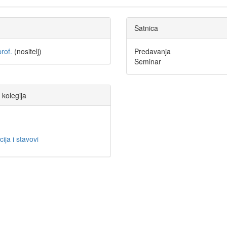
Satnica
rof.
(nositelj)
Predavanja
Seminar
 kolegija
ija i stavovi