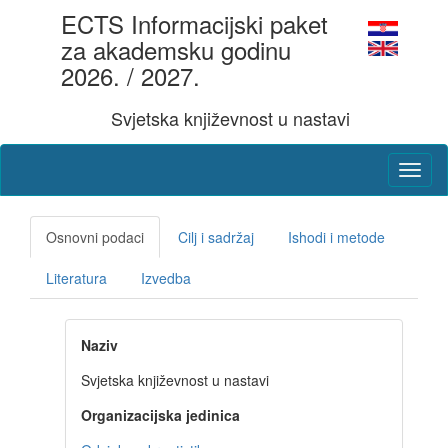
ECTS Informacijski paket
za akademsku godinu
2026. / 2027.
Svjetska književnost u nastavi
Osnovni podaci
Cilj i sadržaj
Ishodi i metode
Literatura
Izvedba
Naziv
Svjetska književnost u nastavi
Organizacijska jedinica