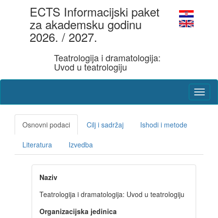
ECTS Informacijski paket
za akademsku godinu
2026. / 2027.
Teatrologija i dramatologija:
Uvod u teatrologiju
Osnovni podaci
Cilj i sadržaj
Ishodi i metode
Literatura
Izvedba
Naziv
Teatrologija i dramatologija: Uvod u teatrologiju
Organizacijska jedinica