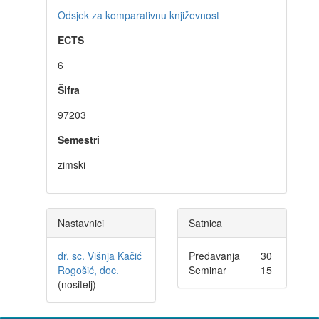
Odsjek za komparativnu književnost
ECTS
6
Šifra
97203
Semestri
zimski
Nastavnici
Satnica
dr. sc. Višnja Kačić
Predavanja
30
Rogošić, doc.
Seminar
15
(nositelj)