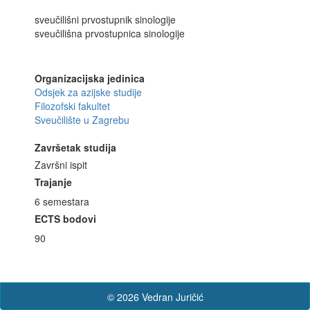
sveučilišni prvostupnik sinologije
sveučilišna prvostupnica sinologije
Organizacijska jedinica
Odsjek za azijske studije
Filozofski fakultet
Sveučilište u Zagrebu
Završetak studija
Završni ispit
Trajanje
6 semestara
ECTS bodovi
90
© 2026 Vedran Juričić