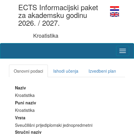
ECTS Informacijski paket
za akademsku godinu
2026. / 2027.
Kroatistika
Osnovni podaci
Ishodi učenja
Izvedbeni plan
Naziv
Kroatistika
Puni naziv
Kroatistika
Vrsta
Sveučilišni prijediplomski jednopredmetni
Stručni naziv