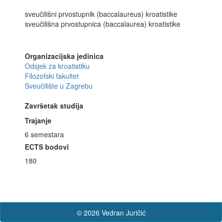
sveučilišni prvostupnik (baccalaureus) kroatistike
sveučilišna prvostupnica (baccalaurea) kroatistike
Organizacijska jedinica
Odsjek za kroatistiku
Filozofski fakultet
Sveučilište u Zagrebu
Završetak studija
Trajanje
6 semestara
ECTS bodovi
180
© 2026 Vedran Juričić