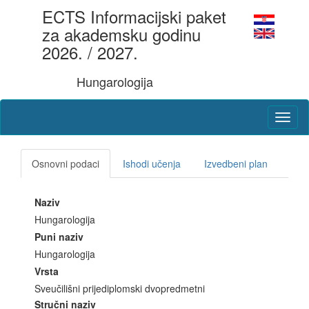
ECTS Informacijski paket
za akademsku godinu
2026. / 2027.
Hungarologija
Osnovni podaci
Ishodi učenja
Izvedbeni plan
Naziv
Hungarologija
Puni naziv
Hungarologija
Vrsta
Sveučilišni prijediplomski dvopredmetni
Stručni naziv