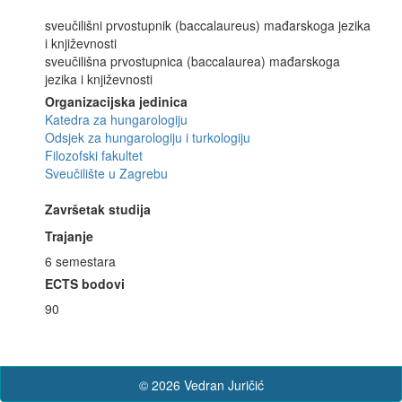
sveučilišni prvostupnik (baccalaureus) mađarskoga jezika
i književnosti
sveučilišna prvostupnica (baccalaurea) mađarskoga
jezika i književnosti
Organizacijska jedinica
Katedra za hungarologiju
Odsjek za hungarologiju i turkologiju
Filozofski fakultet
Sveučilište u Zagrebu
Završetak studija
Trajanje
6 semestara
ECTS bodovi
90
© 2026 Vedran Juričić