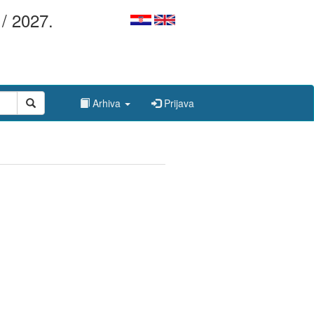
/ 2027.
Arhiva
Prijava