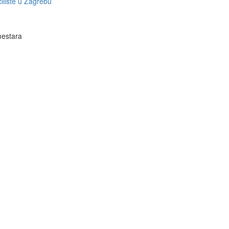
ilište u Zagrebu
estara