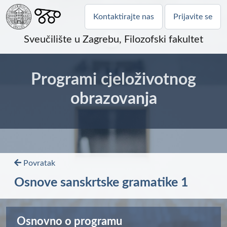
Kontaktirajte nas
Prijavite se
Sveučilište u Zagrebu, Filozofski fakultet
Programi cjeloživotnog
obrazovanja
Povratak
Osnove sanskrtske gramatike 1
Osnovno o programu