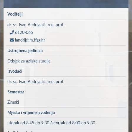
Voditelji
dr. sc. Ivan Andrijanić, red. prof.
6120-065
iandrij@m.ffzg.hr
Ustrojbena jedinica
Odsjek za azijske studije
Izvođači
dr. sc. Ivan Andrijanić, red. prof.
Semestar
Zimski
Mjesto i vrijeme izvođenja
utorak od 8.45 do 9.30 četvrtak od 8.00 do 9.30