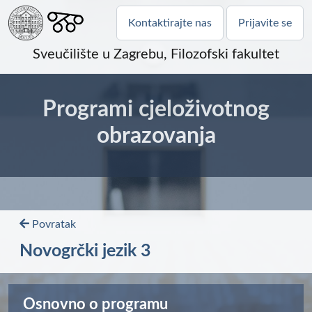
Kontaktirajte nas
Prijavite se
Sveučilište u Zagrebu, Filozofski fakultet
Programi cjeloživotnog
obrazovanja
Povratak
Novogrčki jezik 3
Osnovno o programu