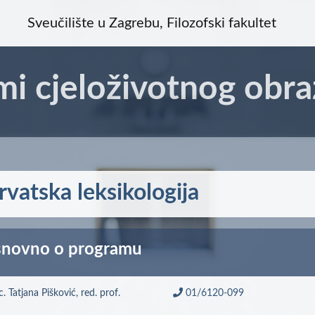
Sveučilište u Zagrebu, Filozofski fakultet
mi cjeloživotnog obra
rvatska leksikologija
novno o programu
sc. Tatjana Pišković, red. prof.
01/6120-099