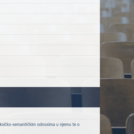
 leksičko-semantičkim odnosima u njemu te o