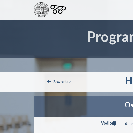
Progra
H
Povratak
Os
Voditelji
dr. 