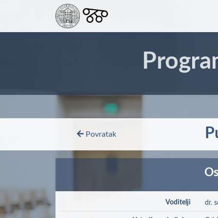
Progra
Pu
Povratak
Os
Voditelji
dr. 