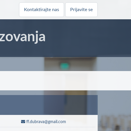
Kontaktirajte nas
Prijavite se
zovanja
ff.dubrava@gmail.com