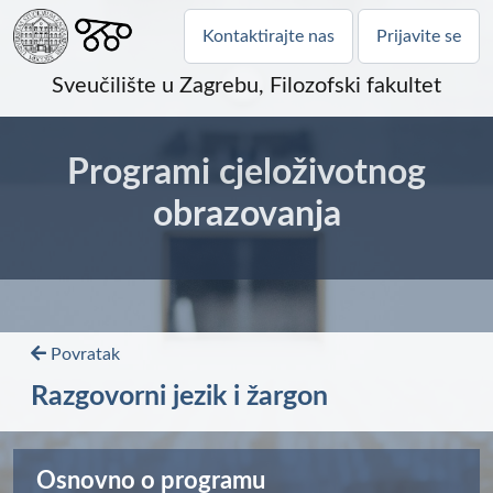
Kontaktirajte nas
Prijavite se
Sveučilište u Zagrebu, Filozofski fakultet
Programi cjeloživotnog
obrazovanja
Povratak
Razgovorni jezik i žargon
Osnovno o programu