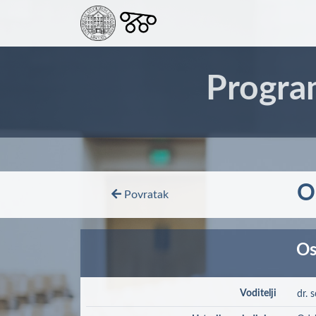
Progra
O
Povratak
Os
Voditelji
dr. 