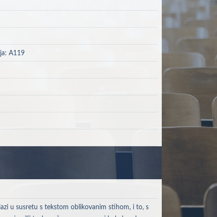
ija: A119
azi u susretu s tekstom oblikovanim stihom, i to, s