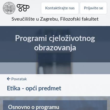
Kontaktirajte nas
Prijavite se
Sveučilište u Zagrebu, Filozofski fakultet
Programi cjeloživotnog
obrazovanja
Povratak
Etika - opći predmet
Osnovno o programu