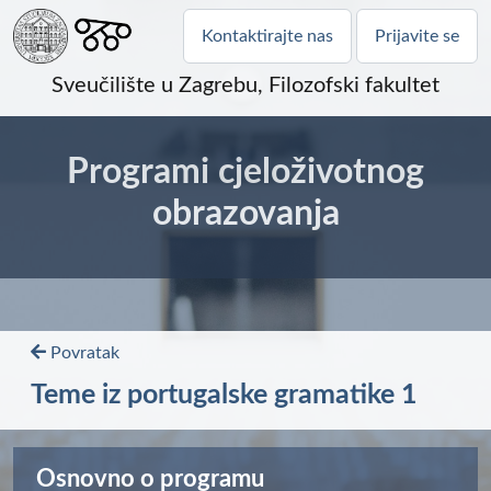
Kontaktirajte nas
Prijavite se
Sveučilište u Zagrebu, Filozofski fakultet
Programi cjeloživotnog
obrazovanja
Povratak
Teme iz portugalske gramatike 1
Osnovno o programu